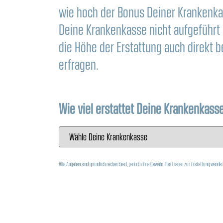
wie hoch der Bonus Deiner Krankenkas
Deine Krankenkasse nicht aufgeführt 
die Höhe der Erstattung auch direkt 
erfragen.
Wie viel erstattet Deine Krankenkass
Alle Angaben sind gründlich recherchiert, jedoch ohne Gewähr. Bei Fragen zur Erstattung wende 