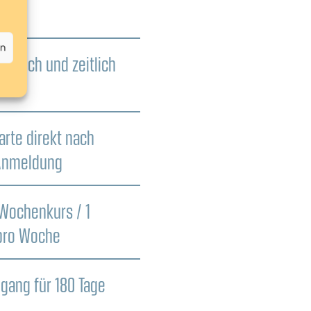
100%
en
umlich und zeitlich
ibel
arte direkt nach
Anmeldung
Wochenkurs / 1
 pro Woche
gang für 180 Tage