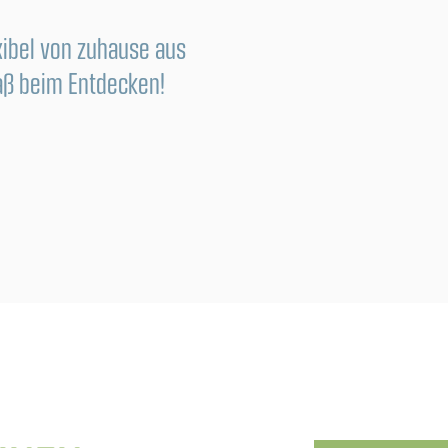
xibel von zuhause aus
aß beim Entdecken!