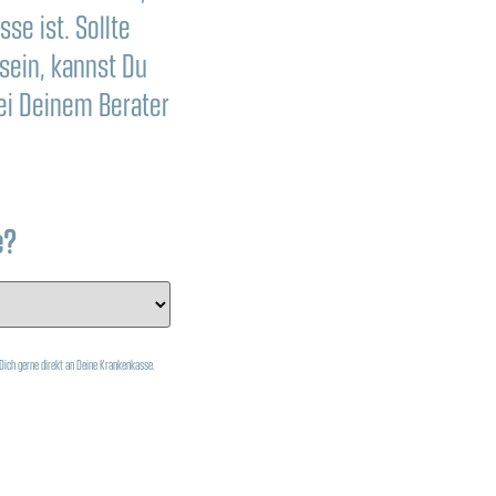
se ist. Sollte
sein, kannst Du
bei Deinem Berater
e?
Dich gerne direkt an Deine Krankenkasse.