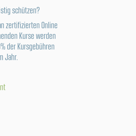
istig schützen?
n zertifizierten Online
ehenden Kurse werden
00% der Kursgebühren
m Jahr.
nt