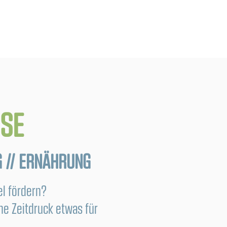
SE
 // ERNÄHRUNG
l fördern?
e Zeitdruck etwas für