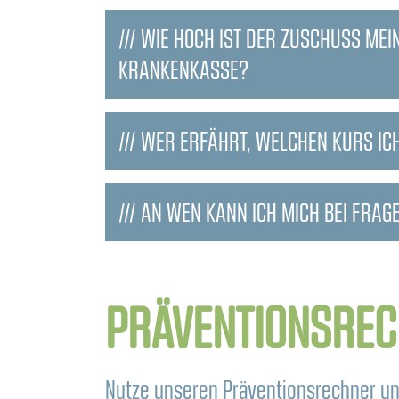
/// WIE HOCH IST DER ZUSCHUSS MEI
KRANKENKASSE?
/// WER ERFÄHRT, WELCHEN KURS IC
/// AN WEN KANN ICH MICH BEI FRA
PRÄVENTIONSRE
Nutze unseren Präventionsrechner un