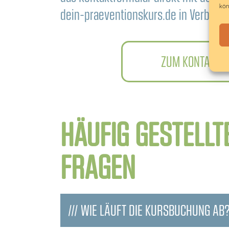
kön
dein-praeventionskurs.de in Verbindu
ZUM KONTAKTF
HÄUFIG GESTELLT
FRAGEN
/// WIE LÄUFT DIE KURSBUCHUNG AB