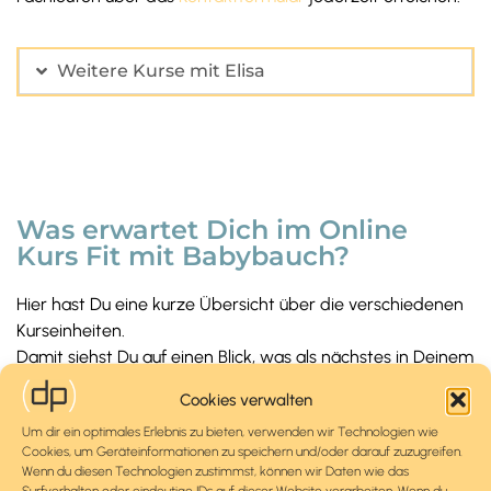
Weitere Kurse mit Elisa
Was erwartet Dich im Online
Kurs Fit mit Babybauch?
Hier hast Du eine kurze Übersicht über die verschiedenen
Kurseinheiten.
Damit siehst Du auf einen Blick, was als nächstes in Deinem
Kurs passiert und worauf Du Dich freuen kannst.
Cookies verwalten
Um dir ein optimales Erlebnis zu bieten, verwenden wir Technologien wie
Cookies, um Geräteinformationen zu speichern und/oder darauf zuzugreifen.
Einheit 1
Wenn du diesen Technologien zustimmst, können wir Daten wie das
Surfverhalten oder eindeutige IDs auf dieser Website verarbeiten. Wenn du