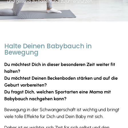
und gesund zu halten und zu unterstützen.
Halte Deinen Babybauch in
Bewegung
D
u möchtest Dich in dieser besonderen Zeit weiter fit
halten?
Du möchtest Deinen Beckenboden stärken und auf die
Geburt vorbereiten?
Du fragst Dich, welchen Sportarten eine Mama mit
Babybauch nachgehen kann?
Bewegung in der Schwangerschaft ist wichtig und bringt
viele tolle Effekte für Dich und Dein Baby mit sich.
Daher ist es wichtig, sich Zeit für sich selbst und den