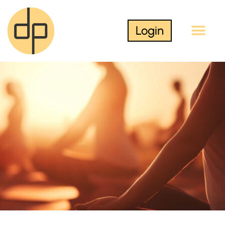
Login