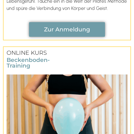
Lebensgefühl. Tauche ein in die Welt der Pilates Methode
und spüre die Verbindung von Körper und Geist.
Zur Anmeldung
ONLINE KURS
Beckenboden-
Training