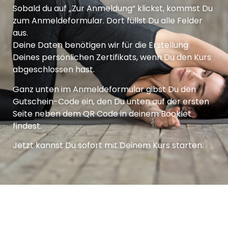
Sobald du auf „Zur Anmeldung“ klickst, kommst Du
zum Anmeldeformular. Dort füllst Du alle Felder
aus.
Deine Daten benötigen wir für die Erstellung
Deines persönlichen Zertifikats, wenn Du den Kurs
abgeschlossen hast.
Ganz unten im Anmeldeformular gibst Du den
Gutschein-Code ein, den Du unten auf der ersten
Seite neben dem QR Code in deinem Booklet
findest.
Jetzt kannst Du sofort mit Deinem Kurs starten.