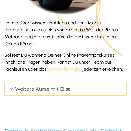
Ich bin Sportwissenschaftlerin und zertifizierte
Pilatestrainerin. Lass Dich von mir in die Welt der Pilates-
Methode begleiten und spüre die positiven Effekte auf
Deinen Körper.
Solltest Du während Deines Online Präventionskurses
inhaltliche Fragen haben, kannst Du unser Team aus
Fachleuten über das
Kontaktformular
jederzeit erreichen.
Weitere Kurse mit Elisa