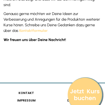
sind.
Genauso gerne möchten wir Deine Ideen zur
Verbesserung und Anregungen für die Produktion weiterer
Kurse hören. Schreibe uns Deine Gedanken dazu gerne
über das
Kontaktformular
.
Wir freuen uns über Deine Nachricht!
KONTAKT
FAQ
IMPRESSUM
DATENSCHUTZ