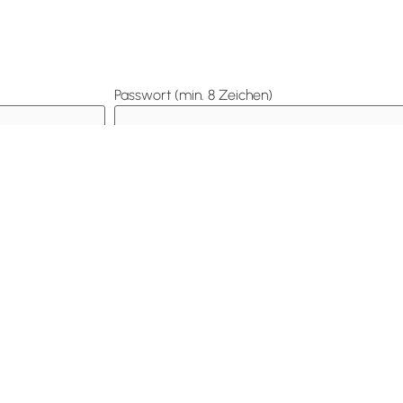
Passwort (min. 8 Zeichen)
rch meinem Kooperationspartner