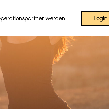
perationspartner werden
Login