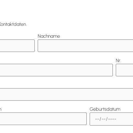
Kontaktdaten.
Nachname
Nr.
n
Geburtsdatum