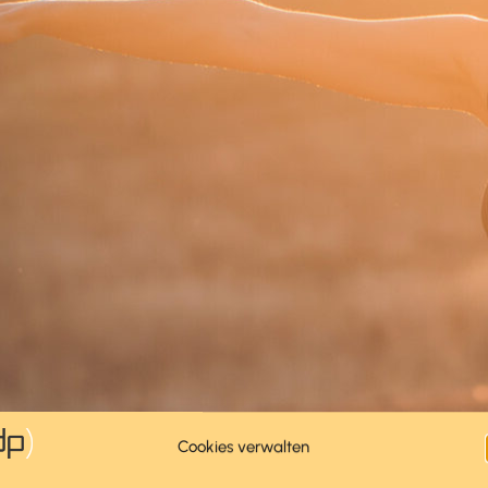
Cookies verwalten