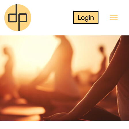
Login